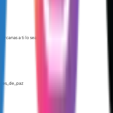
ercanas a ti lo sean
eres_de_paz