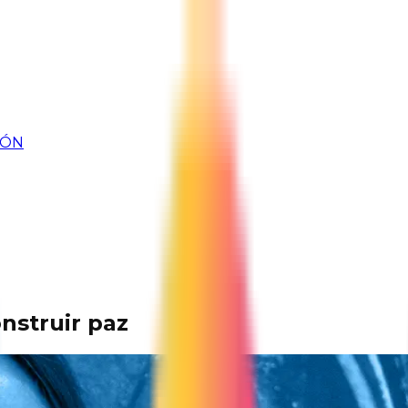
IÓN
nstruir paz