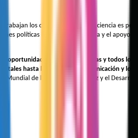
ue trabajan los científicos y cómo la ciencia es p
nes políticas basadas en la ciencia y el apoyo de
 la oportunidad de movilizar a todas y todos los a
entales hasta los medios de comunicación y los 
ía Mundial de la Ciencia para la Paz y el Desarro