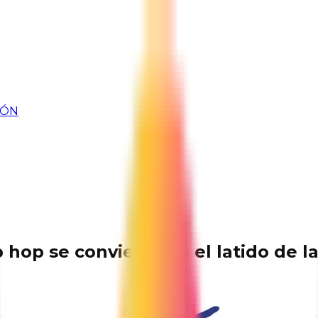
IÓN
 hop se convierte en el latido de l