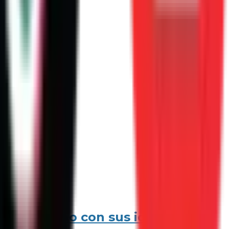
mural hecho con sus ideas.