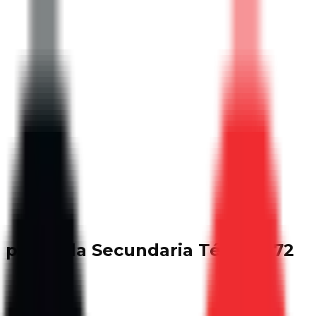
a paz en la Secundaria Técnica 72