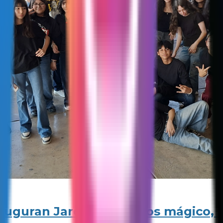
nauguran Jardín de juegos mágico, 