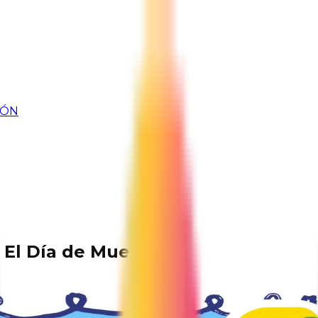
IÓN
 El Día de Muertos