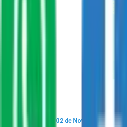
La Importancia del 02 de Noviembre