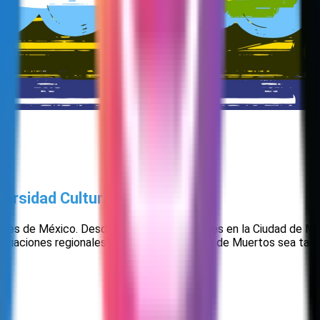
versidad Cultural
ones de México. Desde los vibrantes desfiles en la Ciudad de M
 variaciones regionales que hacen que el Día de Muertos sea tan 