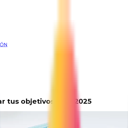
IÓN
r tus objetivos este 2025