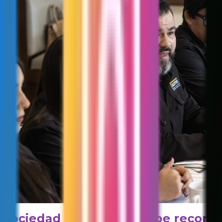
Sociedad Unida IAP recibe reconoc