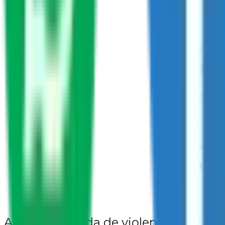
La sa
Ante la escalada de violencia que ti