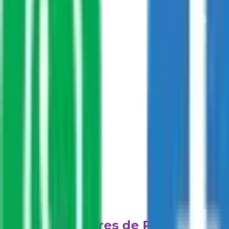
Líderes de Paz de SUMA 