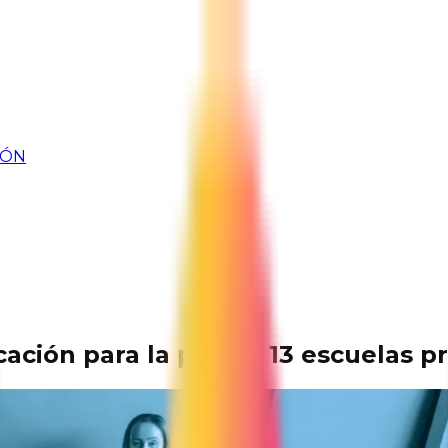
IÓN
ación para la paz en 13 escuelas p