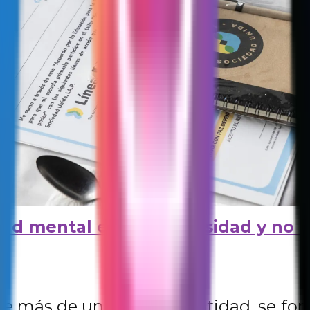
lud mental es una necesidad y no u
ene más de un año en la entidad, se fo