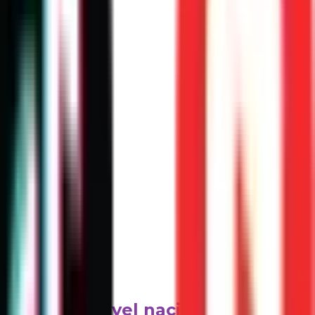
imiento a nivel nacional