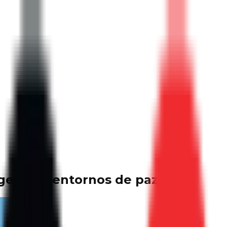
generar entornos de paz